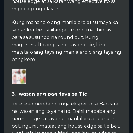
house edge at sa karaniwang effective ito sa
mga bagong player.
Kung mananalo ang manlalaro at tumaya ka
sa banker bet, kailangan mong maghintay
para sa susunod na round out. Kung
magreresulta ang isang taya ng tie, hindi
matatalo ang taya ng manlalaro o ang taya ng
bangkero.
3. Iwasan ang pag taya sa Tie
Inirerekomenda ng mga eksperto sa Baccarat
na iwasan ang taya na ito. Dahil mababa ang
house edge sa taya ng manlalaro at banker
bet, ngunit mataas ang house edge sa tie bet.