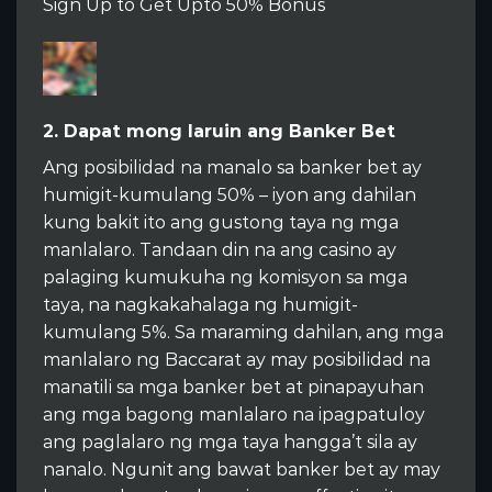
Sign Up to Get Upto 50% Bonus
2. Dapat mong laruin ang Banker Bet
Ang posibilidad na manalo sa banker bet ay
humigit-kumulang 50% – iyon ang dahilan
kung bakit ito ang gustong taya ng mga
manlalaro. Tandaan din na ang casino ay
palaging kumukuha ng komisyon sa mga
taya, na nagkakahalaga ng humigit-
kumulang 5%. Sa maraming dahilan, ang mga
manlalaro ng Baccarat ay may posibilidad na
manatili sa mga banker bet at pinapayuhan
ang mga bagong manlalaro na ipagpatuloy
ang paglalaro ng mga taya hangga’t sila ay
nanalo. Ngunit ang bawat banker bet ay may