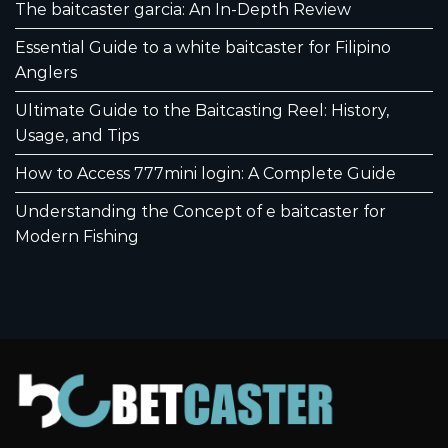
The baitcaster garcia: An In-Depth Review
Essential Guide to a white baitcaster for Filipino
Anglers
Ultimate Guide to the Baitcasting Reel: History,
Usage, and Tips
How to Access 777mini login: A Complete Guide
Understanding the Concept of e baitcaster for
Modern Fishing