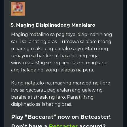
5. Maging Disiplinadong Manlalaro
Maging matalino sa pag taya, disiplinahin ang
sarili sa lahat ng oras. Tumawa sa alam mong
maaring maka pag panalo sa iyo. Matutong
umayon sa banker at basahin ang mga
winstreak. Mag set ng limit kung magkano
ang halaga ng iyong ilalabas na pera.
Kung natatalo na, maaring manood ng libre
live sa baccarat, pag aralan ang galaw ng
baraha at streak ng laro. Panatilihing
disiplinado sa lahat ng oras.
Play “Baccarat” now on
Betcaster
!
Don’t have a
Betcaster
account?